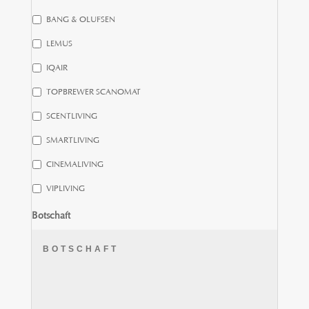
BANG & OLUFSEN
LEMUS
IQAIR
TOPBREWER SCANOMAT
SCENTLIVING
SMARTLIVING
CINEMALIVING
VIPLIVING
Botschaft